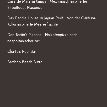
Casa de Maíz im Umaya | Mexikanisch inspiriertes
Streetfood, Placencia
Das Paddle House im Jaguar Reef | Von der Garifuna-
Kultur inspirierte Meeresfrüchte
Don Tonito’s Pizzeria | Holzofenpizza nach
neapolitanischer Art
Charlie’s Pool Bar
Bamboo Beach Bistro