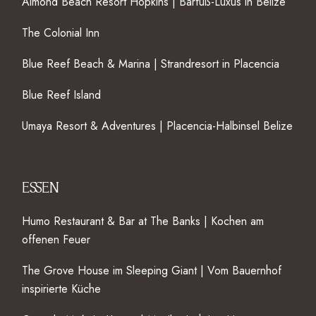
Almond Beach Resort Hopkins | Barfuß-Luxus in Belize
The Colonial Inn
Blue Reef Beach & Marina | Strandresort in Placencia
Blue Reef Island
Umaya Resort & Adventures | Placencia-Halbinsel Belize
ESSEN
Humo Restaurant & Bar at The Banks | Kochen am
offenen Feuer
The Grove House im Sleeping Giant | Vom Bauernhof
inspirierte Küche