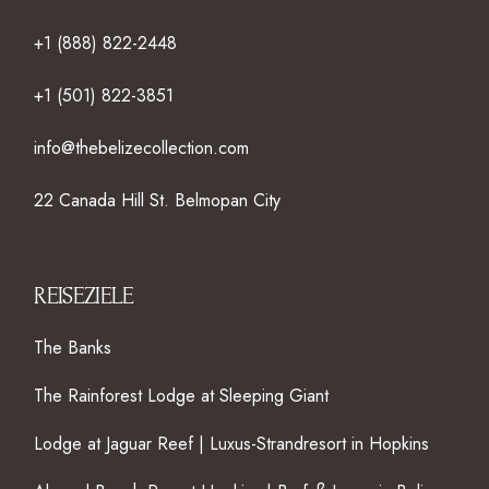
+1 (888) 822-2448
+1 (501) 822-3851
info@thebelizecollection.com
22 Canada Hill St. Belmopan City
REISEZIELE
The Banks
The Rainforest Lodge at Sleeping Giant
Lodge at Jaguar Reef | Luxus-Strandresort in Hopkins