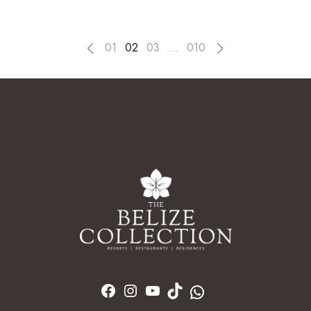
01
02
03
…
010