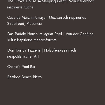
The Grove House im Sleeping Giant | Vom Bauernhof
inspirierte Küche
Casa de Maíz im Umaya | Mexikanisch inspiriertes
Streetfood, Placencia
Das Paddle House im Jaguar Reef | Von der Garifuna-
Kultur inspirierte Meeresfrüchte
Don Tonito’s Pizzeria | Holzofenpizza nach
neapolitanischer Art
Charlie’s Pool Bar
Bamboo Beach Bistro