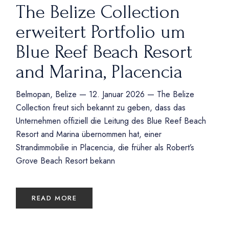
The Belize Collection
erweitert Portfolio um
Blue Reef Beach Resort
and Marina, Placencia
Belmopan, Belize — 12. Januar 2026 — The Belize
Collection freut sich bekannt zu geben, dass das
Unternehmen offiziell die Leitung des Blue Reef Beach
Resort and Marina übernommen hat, einer
Strandimmobilie in Placencia, die früher als Robert’s
Grove Beach Resort bekann
READ MORE