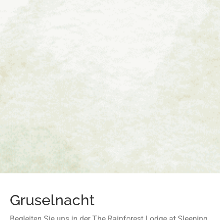
Gruselnacht
Begleiten Sie uns in der The Rainforest Lodge at Sleeping