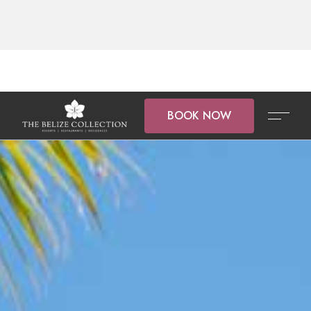
BOOK NOW