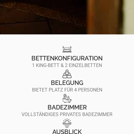
BETTENKONFIGURATION
1 KING-BETT & 2 EINZELBETTEN
BELEGUNG
BIETET PLATZ FÜR 4 PERSONEN
BADEZIMMER
VOLLSTÄNDIGES PRIVATES BADEZIMMER
AUSBLICK