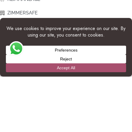
ZIMMERSAFE
WASSERSPENDER
HAARTROCKNER
TÄGLICHE ZIMMERREINIGUNG
MINIBAR
KAFFEEMASCHINE
WLAN