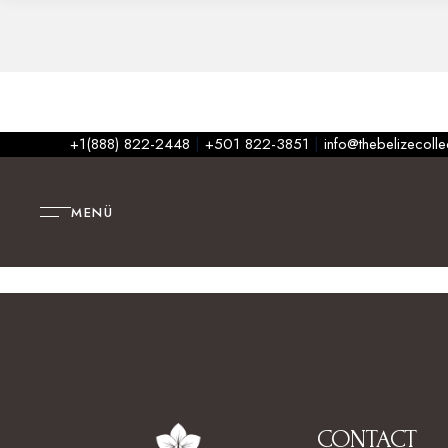
+1(888) 822-2448
|
+501 822-3851
|
info@thebelizecoll
MENÜ
CONTACT