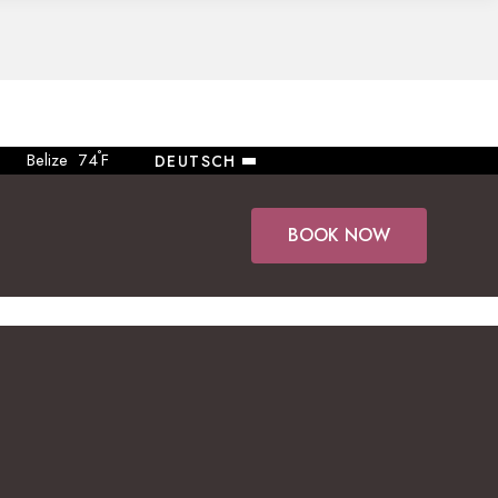
°
Belize
74
F
DEUTSCH
BOOK NOW