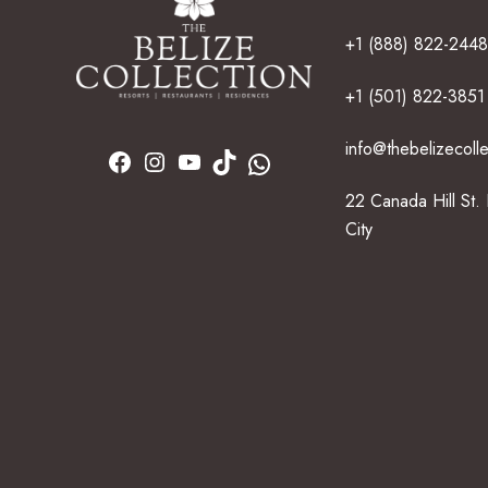
+1 (888) 822-2448
+1 (501) 822-3851
info@thebelizecoll
22 Canada Hill St.
City