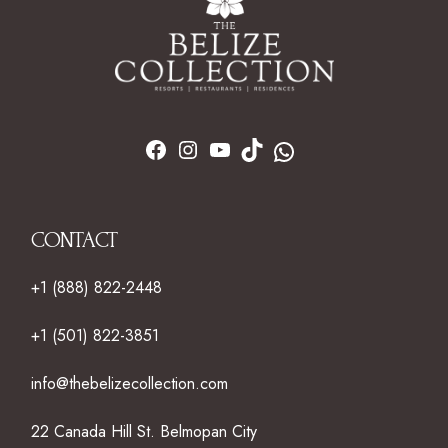
CONTACT
+1 (888) 822-2448
+1 (501) 822-3851
info@thebelizecollection.com
22 Canada Hill St. Belmopan City