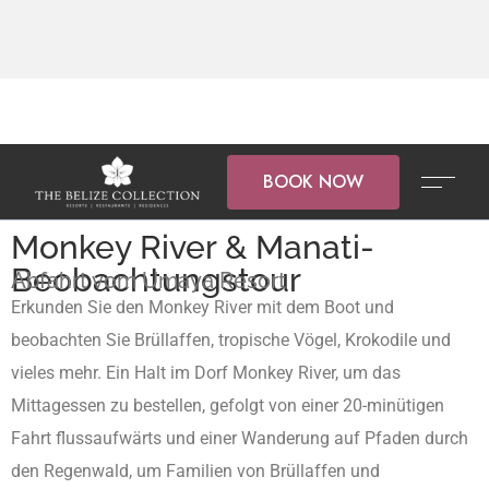
BOOK NOW
Monkey River & Manati-
Beobachtungstour
Abfahrt vom Umaya Resort
Erkunden Sie den Monkey River mit dem Boot und
beobachten Sie Brüllaffen, tropische Vögel, Krokodile und
vieles mehr. Ein Halt im Dorf Monkey River, um das
Mittagessen zu bestellen, gefolgt von einer 20-minütigen
Fahrt flussaufwärts und einer Wanderung auf Pfaden durch
den Regenwald, um Familien von Brüllaffen und