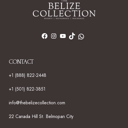
CONTACT
+1 (888) 822-2448
+1 (501) 822-3851
info@thebelizecollection.com
22 Canada Hill St. Belmopan City