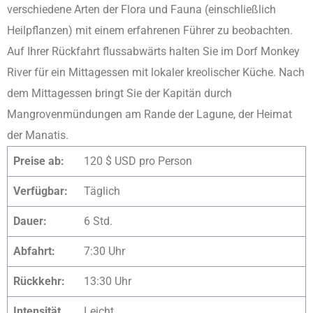
verschiedene Arten der Flora und Fauna (einschließlich
Heilpflanzen) mit einem erfahrenen Führer zu beobachten.
Auf Ihrer Rückfahrt flussabwärts halten Sie im Dorf Monkey
River für ein Mittagessen mit lokaler kreolischer Küche. Nach
dem Mittagessen bringt Sie der Kapitän durch
Mangrovenmündungen am Rande der Lagune, der Heimat
der Manatis.
Preise ab:
120 $ USD pro Person
Verfügbar:
Täglich
Dauer:
6 Std.
Abfahrt:
7:30 Uhr
Rückkehr:
13:30 Uhr
Intensität
Leicht