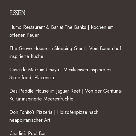
ESSEN
Humo Restaurant & Bar at The Banks | Kochen am
offenen Feuer
The Grove House im Sleeping Giant | Vom Bauernhof
inspirierte Küche
Casa de Maíz im Umaya | Mexikanisch inspiriertes
Streetfood, Placencia
Das Paddle House im Jaguar Reef | Von der Garifuna-
Kultur inspirierte Meeresfrüchte
Don Tonito’s Pizzeria | Holzofenpizza nach
neapolitanischer Art
Charlie’s Pool Bar