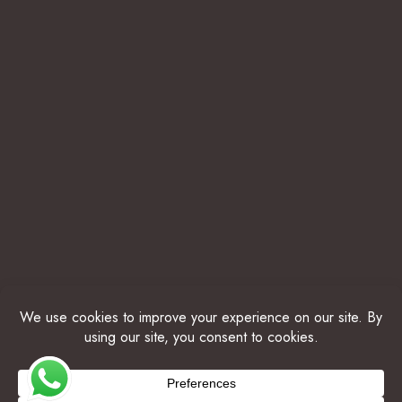
© 2025 THE BELIZE COLLECTION. ALL RIGHTS
RESERVED