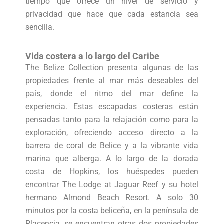
tiempo que ofrece un nivel de servicio y
privacidad que hace que cada estancia sea
sencilla.
Vida costera a lo largo del Caribe
The Belize Collection presenta algunas de las
propiedades frente al mar más deseables del
país, donde el ritmo del mar define la
experiencia. Estas escapadas costeras están
pensadas tanto para la relajación como para la
exploración, ofreciendo acceso directo a la
barrera de coral de Belice y a la vibrante vida
marina que alberga. A lo largo de la dorada
costa de Hopkins, los huéspedes pueden
encontrar The Lodge at Jaguar Reef y su hotel
hermano Almond Beach Resort. A solo 30
minutos por la costa beliceña, en la península de
Placencia, se encuentran otras dos propiedades