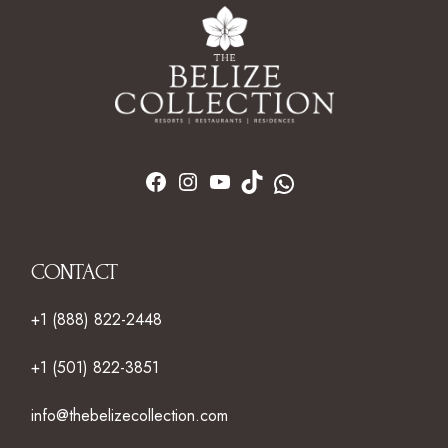
CONTACT
+1 (888) 822-2448
+1 (501) 822-3851
info@thebelizecollection.com