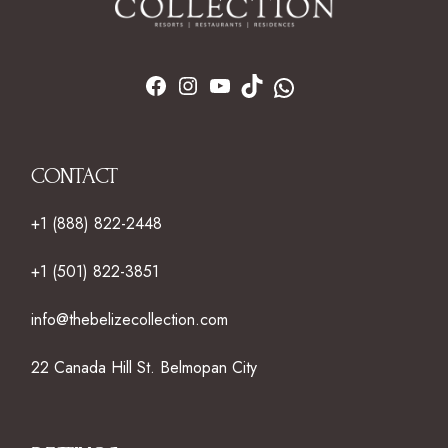
CONTACT
+1 (888) 822-2448
+1 (501) 822-3851
info@thebelizecollection.com
22 Canada Hill St. Belmopan City