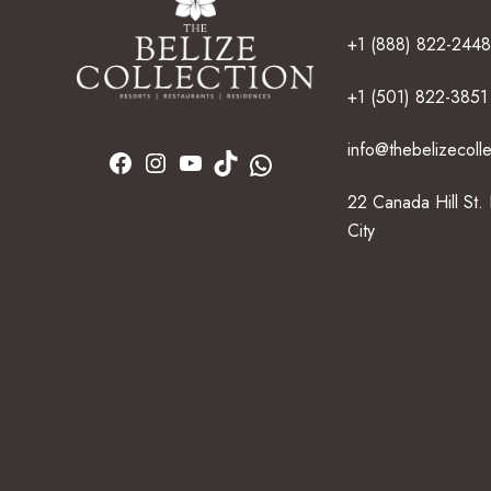
+1 (888) 822-2448
+1 (501) 822-3851
info@thebelizecoll
22 Canada Hill St.
City