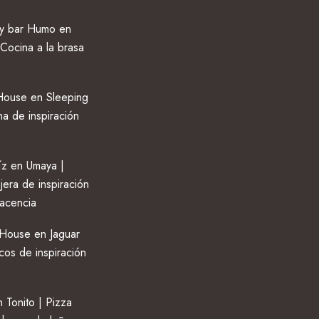
 y bar Humo en
Cocina a la brasa
ouse en Sleeping
na de inspiración
z en Umaya |
jera de inspiración
lacencia
House en Jaguar
cos de inspiración
 Tonito | Pizza