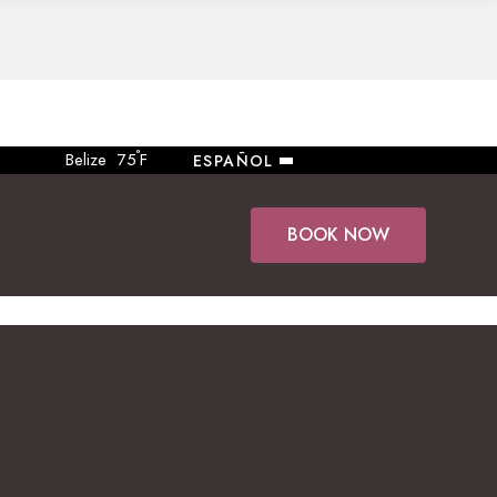
°
Belize
75
F
ESPAÑOL
BOOK NOW