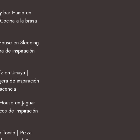
 y bar Humo en
Cocina a la brasa
ouse en Sleeping
na de inspiración
z en Umaya |
jera de inspiración
lacencia
House en Jaguar
cos de inspiración
 Tonito | Pizza