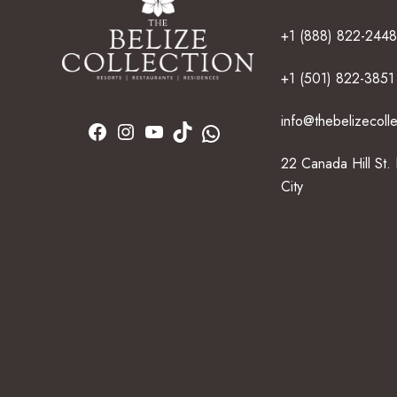
+1 (888) 822-2448
+1 (501) 822-3851
info@thebelizecoll
22 Canada Hill St.
City