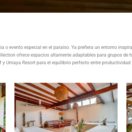
ia o evento especial en el paraíso. Ya prefiera un entorno insp
 Collection ofrece espacios altamente adaptables para grupos de 
 y Umaya Resort para el equilibrio perfecto entre productividad 