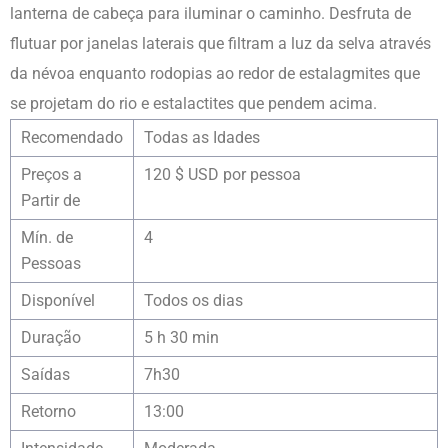
lanterna de cabeça para iluminar o caminho. Desfruta de
flutuar por janelas laterais que filtram a luz da selva através
da névoa enquanto rodopias ao redor de estalagmites que
se projetam do rio e estalactites que pendem acima.
Recomendado
Todas as Idades
Preços a
120 $ USD por pessoa
Partir de
Mín. de
4
Pessoas
Disponível
Todos os dias
Duração
5 h 30 min
Saídas
7h30
Retorno
13:00