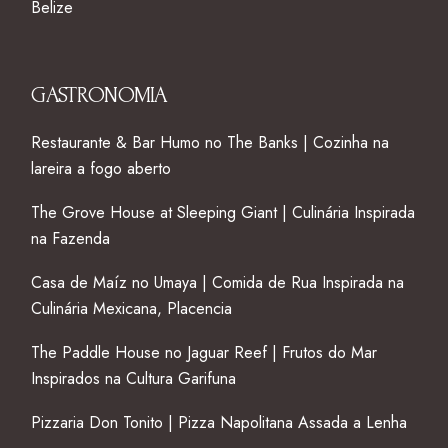
Belize
GASTRONOMIA
Restaurante & Bar Humo no The Banks | Cozinha na
lareira a fogo aberto
The Grove House at Sleeping Giant | Culinária Inspirada
na Fazenda
Casa de Maíz no Umaya | Comida de Rua Inspirada na
Culinária Mexicana, Placencia
The Paddle House no Jaguar Reef | Frutos do Mar
Inspirados na Cultura Garifuna
Pizzaria Don Tonito | Pizza Napolitana Assada a Lenha