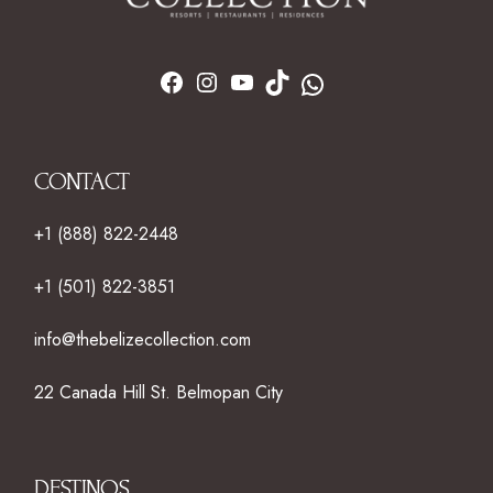
CONTACT
+1 (888) 822-2448
+1 (501) 822-3851
info@thebelizecollection.com
22 Canada Hill St. Belmopan City
DESTINOS