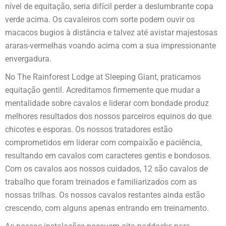
nível de equitação, seria difícil perder a deslumbrante copa
verde acima. Os cavaleiros com sorte podem ouvir os
macacos bugios à distância e talvez até avistar majestosas
araras-vermelhas voando acima com a sua impressionante
envergadura.
No The Rainforest Lodge at Sleeping Giant, praticamos
equitação gentil. Acreditamos firmemente que mudar a
mentalidade sobre cavalos e liderar com bondade produz
melhores resultados dos nossos parceiros equinos do que
chicotes e esporas. Os nossos tratadores estão
comprometidos em liderar com compaixão e paciência,
resultando em cavalos com caracteres gentis e bondosos.
Com os cavalos aos nossos cuidados, 12 são cavalos de
trabalho que foram treinados e familiarizados com as
nossas trilhas. Os nossos cavalos restantes ainda estão
crescendo, com alguns apenas entrando em treinamento.