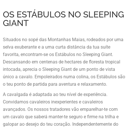
OS ESTÁBULOS NO SLEEPING
GIANT
Situados no sopé das Montanhas Maias, rodeados por uma
selva exuberante e a uma curta distância da tua suíte
favorita, encontram-se os Estábulos no Sleeping Giant.
Descansando em centenas de hectares de floresta tropical
intocada, aprecia o Sleeping Giant de um ponto de vista
único a cavalo. Empoleirados numa colina, os Estábulos são
o teu ponto de partida para aventura e relaxamento.
A cavalgada é adaptada ao teu nível de experiência.
Convidamos cavaleiros inexperientes e cavaleiros
avançados. Os nossos tratadores vão emparelhar-te com
um cavalo que saberá manter-te seguro e firme na trilha e
galopar ao desejo do teu coração. Independentemente do