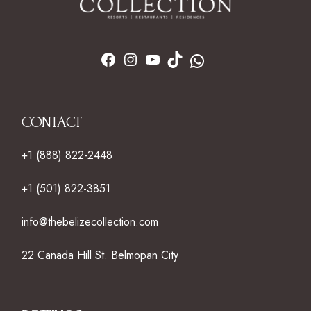
CONTACT
+1 (888) 822-2448
+1 (501) 822-3851
info@thebelizecollection.com
22 Canada Hill St. Belmopan City