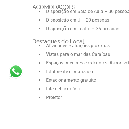
ACOMODAÇÕES
Disposição em Sala de Aula – 30 pesso
Disposição em U – 20 pessoas
Disposição em Teatro – 35 pessoas
Destaques do Local
Atividades e atrações próximas
Vistas para o mar das Caraíbas
Espaços interiores e exteriores disponíve
totalmente climatizado
Estacionamento gratuito
Internet sem fios
Projetor
SOLICITAR ORÇAMENTO