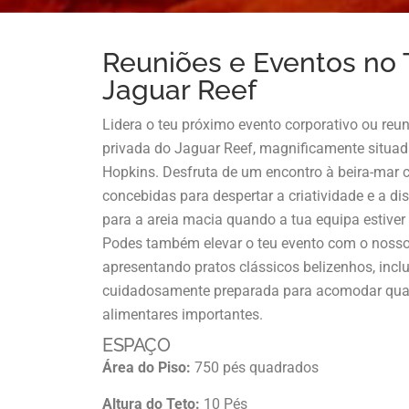
Reuniões e Eventos no
Jaguar Reef
Lidera o teu próximo evento corporativo ou reu
privada do Jaguar Reef, magnificamente situad
Hopkins. Desfruta de um encontro à beira-mar 
concebidas para despertar a criatividade e a di
para a areia macia quando a tua equipa estive
Podes também elevar o teu evento com o nosso
apresentando pratos clássicos belizenhos, inclu
cuidadosamente preparada para acomodar qua
alimentares importantes.
ESPAÇO
Área do Piso:
750 pés quadrados
Altura do Teto:
10 Pés