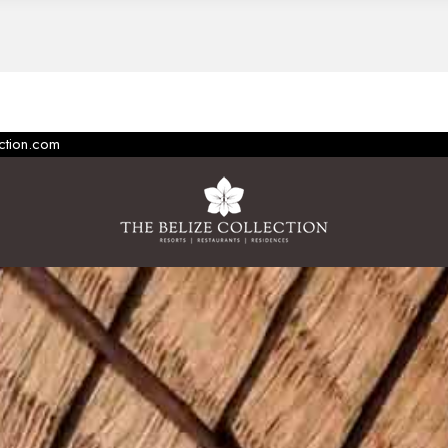
ection.com