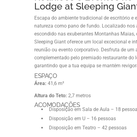
Lodge at Sleeping Gian
Escapa do ambiente tradicional de escritório e
natureza como pano de fundo. Localizado nos a
escondido nas exuberantes Montanhas Maias, o
Sleeping Giant oferece um local excecional e in
reunião ou evento corporativo. Desfruta de um a
complementado pelo premiado restaurante do l
garantindo que a tua equipa se mantém revigor
ESPAÇO
Área:
41,6 m²
Altura do Teto:
2,7 metros
ACOMODAÇÕES
Disposição em Sala de Aula – 18 pesso
Disposição em U – 16 pessoas
Disposição em Teatro – 42 pessoas