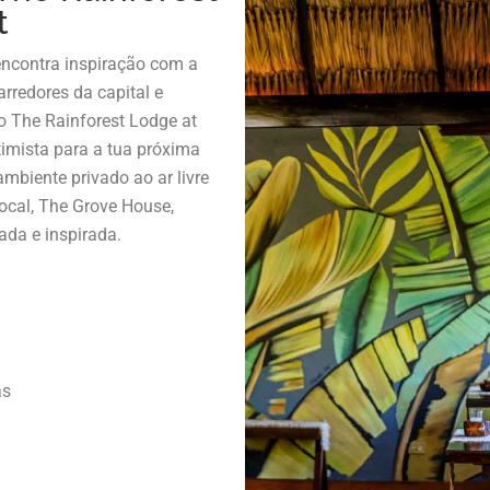
t
 encontra inspiração com a
rredores da capital e
 The Rainforest Lodge at
timista para a tua próxima
mbiente privado ao ar livre
ocal, The Grove House,
ada e inspirada.
as