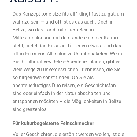
Das Konzept „one-size-fits-all“ klingt fast zu gut, um
wahr zu sein – und oft ist es das auch. Doch in
Belize, wo das Land mit einem Bein in
Mittelamerika und mit dem anderen in der Karibik
steht, bietet das Reiseziel für jeden etwas. Und das
oft in Form von All-inclusive-Urlaubspaketen. Wenn
Sie Ihr ultimatives Belize-Abenteuer planen, gibt es
viele Wege zu unvergesslichen Erlebnissen, die Sie
so nirgendwo sonst finden. Ob Sie als
abenteuerlustiges Duo reisen, ein Geschichtsfan
sind oder einfach in der Natur abschalten und
entspannen möchten – die Möglichkeiten in Belize
sind grenzenlos.
Für kulturbegeisterte Feinschmecker
Voller Geschichten, die erzählt werden wollen, ist die