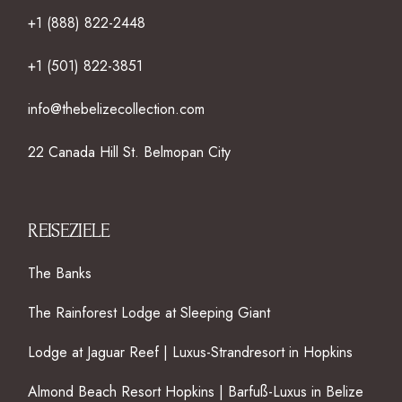
+1 (888) 822-2448
+1 (501) 822-3851
info@thebelizecollection.com
22 Canada Hill St. Belmopan City
REISEZIELE
The Banks
The Rainforest Lodge at Sleeping Giant
Lodge at Jaguar Reef | Luxus-Strandresort in Hopkins
Almond Beach Resort Hopkins | Barfuß-Luxus in Belize