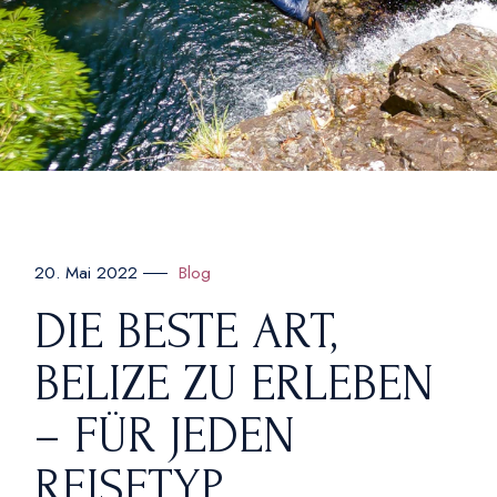
Blog
20. Mai 2022
DIE BESTE ART,
BELIZE ZU ERLEBEN
– FÜR JEDEN
REISETYP