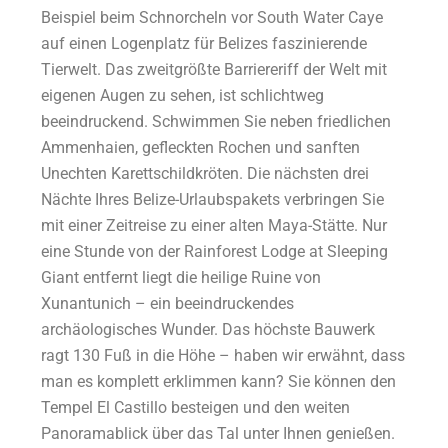
Beispiel beim Schnorcheln vor South Water Caye
auf einen Logenplatz für Belizes faszinierende
Tierwelt. Das zweitgrößte Barriereriff der Welt mit
eigenen Augen zu sehen, ist schlichtweg
beeindruckend. Schwimmen Sie neben friedlichen
Ammenhaien, gefleckten Rochen und sanften
Unechten Karettschildkröten. Die nächsten drei
Nächte Ihres Belize-Urlaubspakets verbringen Sie
mit einer Zeitreise zu einer alten Maya-Stätte. Nur
eine Stunde von der Rainforest Lodge at Sleeping
Giant entfernt liegt die heilige Ruine von
Xunantunich – ein beeindruckendes
archäologisches Wunder. Das höchste Bauwerk
ragt 130 Fuß in die Höhe – haben wir erwähnt, dass
man es komplett erklimmen kann? Sie können den
Tempel El Castillo besteigen und den weiten
Panoramablick über das Tal unter Ihnen genießen.