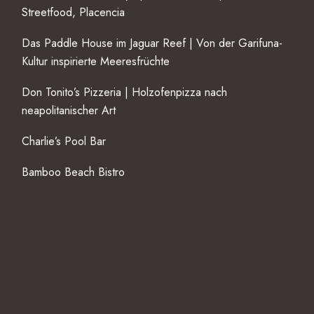
Streetfood, Placencia
Das Paddle House im Jaguar Reef | Von der Garifuna-
Kultur inspirierte Meeresfrüchte
Don Tonito’s Pizzeria | Holzofenpizza nach
neapolitanischer Art
Charlie’s Pool Bar
Bamboo Beach Bistro