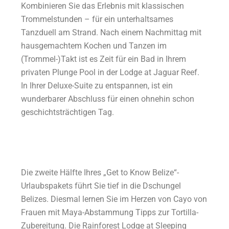
Kombinieren Sie das Erlebnis mit klassischen
Trommelstunden – für ein unterhaltsames
Tanzduell am Strand. Nach einem Nachmittag mit
hausgemachtem Kochen und Tanzen im
(Trommel-)Takt ist es Zeit für ein Bad in Ihrem
privaten Plunge Pool in der Lodge at Jaguar Reef.
In Ihrer Deluxe-Suite zu entspannen, ist ein
wunderbarer Abschluss für einen ohnehin schon
geschichtsträchtigen Tag.
Die zweite Hälfte Ihres „Get to Know Belize“-
Urlaubspakets führt Sie tief in die Dschungel
Belizes. Diesmal lernen Sie im Herzen von Cayo von
Frauen mit Maya-Abstammung Tipps zur Tortilla-
Zubereitung. Die Rainforest Lodge at Sleeping