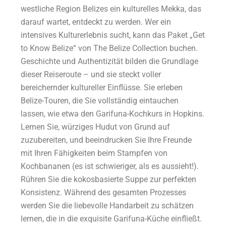
westliche Region Belizes ein kulturelles Mekka, das
darauf wartet, entdeckt zu werden. Wer ein
intensives Kulturerlebnis sucht, kann das Paket „Get
to Know Belize“ von The Belize Collection buchen.
Geschichte und Authentizität bilden die Grundlage
dieser Reiseroute – und sie steckt voller
bereichernder kultureller Einflüsse. Sie erleben
Belize-Touren, die Sie vollständig eintauchen
lassen, wie etwa den Garifuna-Kochkurs in Hopkins.
Lernen Sie, würziges Hudut von Grund auf
zuzubereiten, und beeindrucken Sie Ihre Freunde
mit Ihren Fähigkeiten beim Stampfen von
Kochbananen (es ist schwieriger, als es aussieht!).
Rühren Sie die kokosbasierte Suppe zur perfekten
Konsistenz. Während des gesamten Prozesses
werden Sie die liebevolle Handarbeit zu schätzen
lernen, die in die exquisite Garifuna-Küche einfließt.