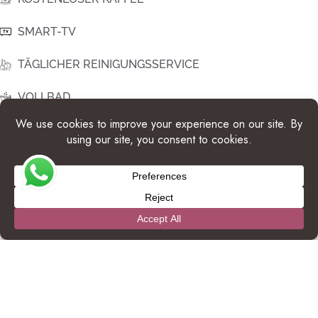
SMART-TV
TÄGLICHER REINIGUNGSSERVICE
VOLLBAD
DUSCHE
BADEWANNE
VOLLAUSGESTATTETE KÜCHE
MÖBLIERTE VERANDA
HAARTROCKNER
ZIMMERSAFE