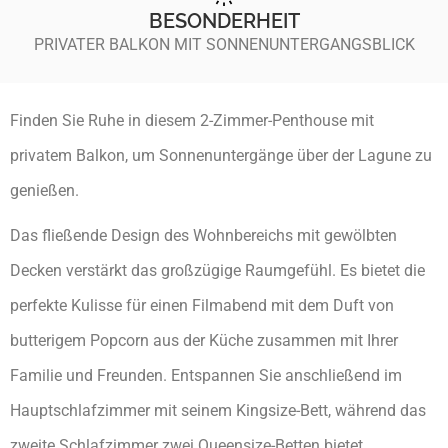
BESONDERHEIT
PRIVATER BALKON MIT SONNENUNTERGANGSBLICK
Finden Sie Ruhe in diesem 2-Zimmer-Penthouse mit
privatem Balkon, um Sonnenuntergänge über der Lagune zu
genießen.
Das fließende Design des Wohnbereichs mit gewölbten
Decken verstärkt das großzügige Raumgefühl. Es bietet die
perfekte Kulisse für einen Filmabend mit dem Duft von
butterigem Popcorn aus der Küche zusammen mit Ihrer
Familie und Freunden. Entspannen Sie anschließend im
Hauptschlafzimmer mit seinem Kingsize-Bett, während das
zweite Schlafzimmer zwei Queensize-Betten bietet.