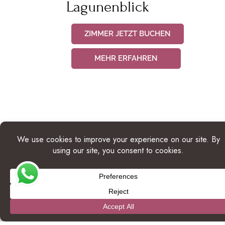
Lagunenblick
ZIMMER JETZT BUCHEN
MEHR ERFAHREN
UMAYA BEACH CLUB ZIMMER
AB 379 $