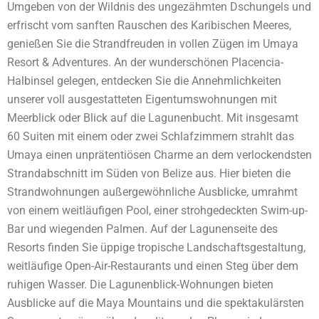
Umgeben von der Wildnis des ungezähmten Dschungels und
erfrischt vom sanften Rauschen des Karibischen Meeres,
genießen Sie die Strandfreuden in vollen Zügen im Umaya
Resort & Adventures. An der wunderschönen Placencia-
Halbinsel gelegen, entdecken Sie die Annehmlichkeiten
unserer voll ausgestatteten Eigentumswohnungen mit
Meerblick oder Blick auf die Lagunenbucht. Mit insgesamt
60 Suiten mit einem oder zwei Schlafzimmern strahlt das
Umaya einen unprätentiösen Charme an dem verlockendsten
Strandabschnitt im Süden von Belize aus. Hier bieten die
Strandwohnungen außergewöhnliche Ausblicke, umrahmt
von einem weitläufigen Pool, einer strohgedeckten Swim-up-
Bar und wiegenden Palmen. Auf der Lagunenseite des
Resorts finden Sie üppige tropische Landschaftsgestaltung,
weitläufige Open-Air-Restaurants und einen Steg über dem
ruhigen Wasser. Die Lagunenblick-Wohnungen bieten
Ausblicke auf die Maya Mountains und die spektakulärsten