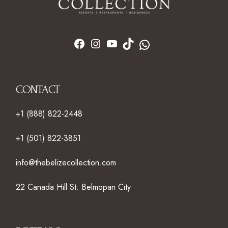
CONTACT
+1 (888) 822-2448
+1 (501) 822-3851
info@thebelizecollection.com
22 Canada Hill St. Belmopan City