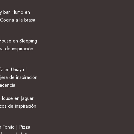
 y bar Humo en
Cocina a la brasa
ouse en Sleeping
na de inspiración
z en Umaya |
jera de inspiración
lacencia
House en Jaguar
cos de inspiración
 Tonito | Pizza