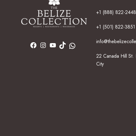
+1 (888) 822-2448
+1 (501) 822-3851
info@thebelizecoll
22 Canada Hill St.
City