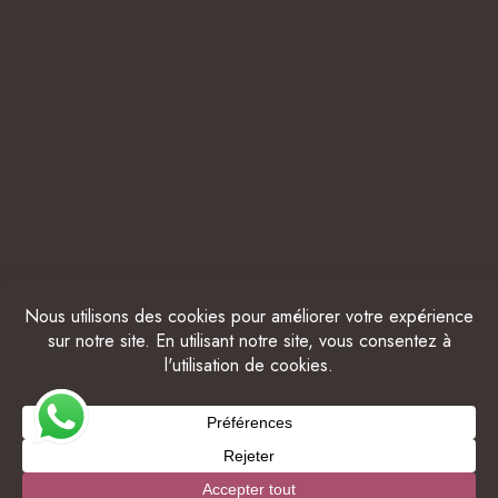
© 2025 THE BELIZE COLLECTION. ALL RIGHTS
RESERVED