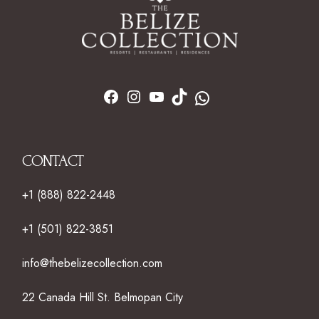
CONTACT
+1 (888) 822-2448
+1 (501) 822-3851
info@thebelizecollection.com
22 Canada Hill St. Belmopan City