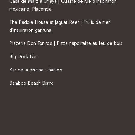
Casa de Maíz à Umaya | Cuisine de rue d’inspiration
mexicaine, Placencia
The Paddle House at Jaguar Reef | Fruits de mer
d’inspiration garifuna
Pizzeria Don Tonito’s | Pizza napolitaine au feu de bois
Big Dock Bar
Bar de la piscine Charlie’s
Bamboo Beach Bistro