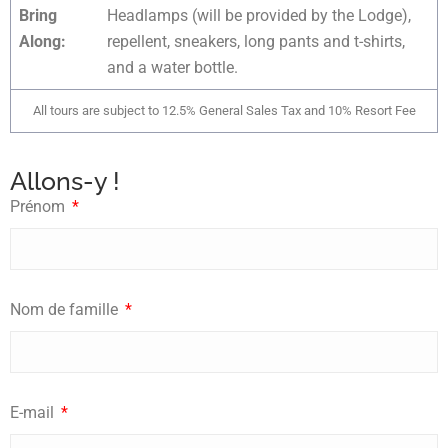
Bring
Headlamps (will be provided by the Lodge),
Along:
repellent, sneakers, long pants and t-shirts,
and a water bottle.
All tours are subject to 12.5% General Sales Tax and 10% Resort Fee
Allons-y !
Prénom
Nom de famille
E-mail