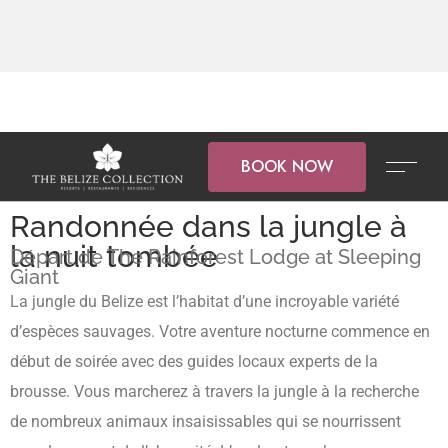
BOOK NOW
Randonnée dans la jungle à
la nuit tombée
Départ de The Rainforest Lodge at Sleeping
Giant
La jungle du Belize est l’habitat d’une incroyable variété
d’espèces sauvages. Votre aventure nocturne commence en
début de soirée avec des guides locaux experts de la
brousse. Vous marcherez à travers la jungle à la recherche
de nombreux animaux insaisissables qui se nourrissent