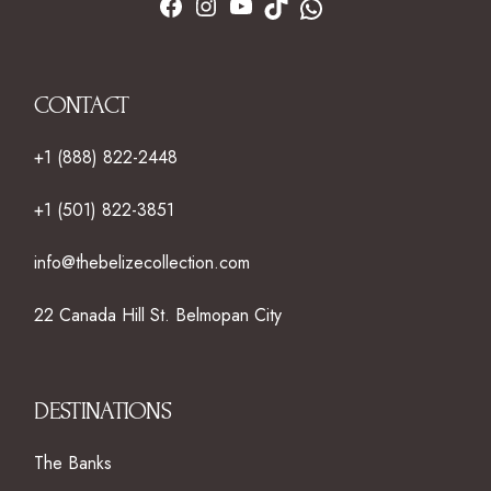
CONTACT
+1 (888) 822-2448
+1 (501) 822-3851
info@thebelizecollection.com
22 Canada Hill St. Belmopan City
DESTINATIONS
The Banks