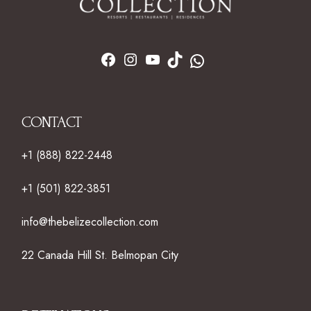
CONTACT
+1 (888) 822-2448
+1 (501) 822-3851
info@thebelizecollection.com
22 Canada Hill St. Belmopan City