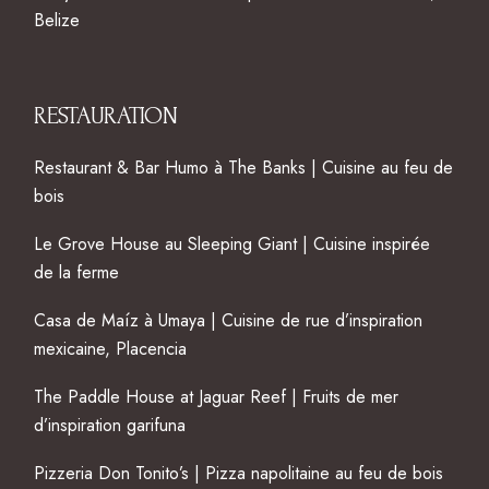
Belize
RESTAURATION
Restaurant & Bar Humo à The Banks | Cuisine au feu de
bois
Le Grove House au Sleeping Giant | Cuisine inspirée
de la ferme
Casa de Maíz à Umaya | Cuisine de rue d’inspiration
mexicaine, Placencia
The Paddle House at Jaguar Reef | Fruits de mer
d’inspiration garifuna
Pizzeria Don Tonito’s | Pizza napolitaine au feu de bois