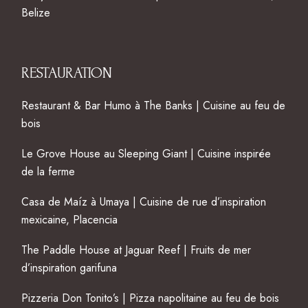
Belize
RESTAURATION
Restaurant & Bar Humo à The Banks | Cuisine au feu de
bois
Le Grove House au Sleeping Giant | Cuisine inspirée
de la ferme
Casa de Maíz à Umaya | Cuisine de rue d’inspiration
mexicaine, Placencia
The Paddle House at Jaguar Reef | Fruits de mer
d’inspiration garifuna
Pizzeria Don Tonito’s | Pizza napolitaine au feu de bois