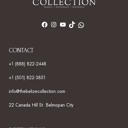
CONTACT
+1 (888) 822-2448
+1 (501) 822-3851
info@thebelizecollection.com
22 Canada Hill St. Belmopan City