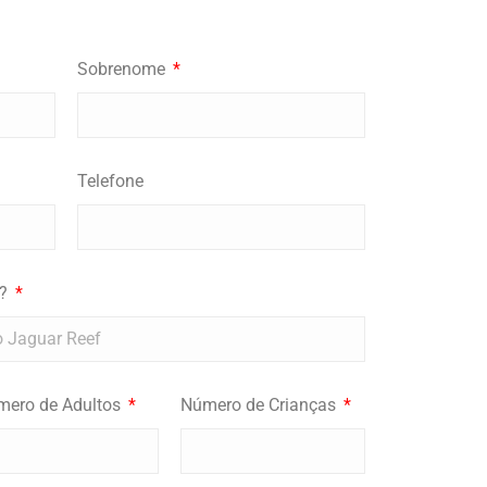
Sobrenome
Telefone
o?
mero de Adultos
Número de Crianças