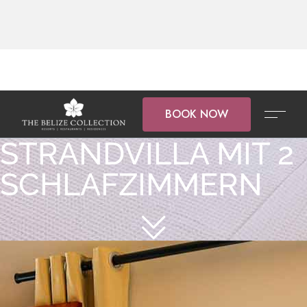
BOOK NOW
STRANDVILLA MIT 2
SCHLAFZIMMERN