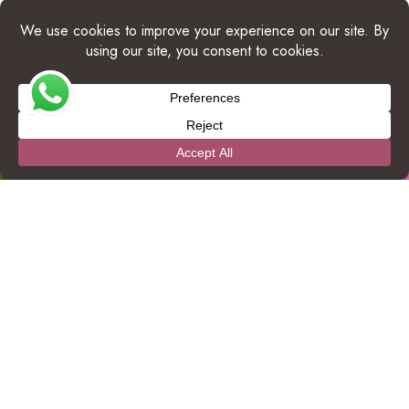
INFORMA
ÇÕES DO
BAR
Horário de
Funcionam
ento
12:00 às 21:00
Happy
Hour
16:00 às 18:00