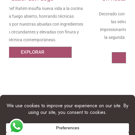
en Sleeping Giant
Decorado con una exótica vegetación, el comedor evoca
las selvas circundantes del restaurante con
impresionantes vistas a las montañas. Está situado en
la segunda y tercera planta del edificio principal de
Sleeping Giant.
EXPLORAR