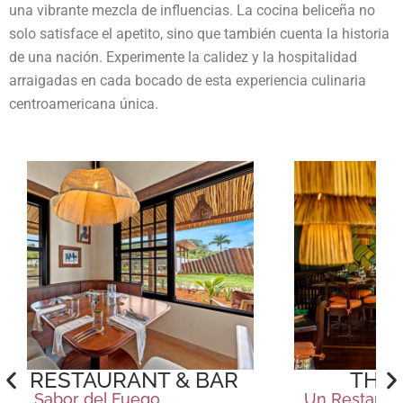
una vibrante mezcla de influencias. La cocina beliceña no
solo satisface el apetito, sino que también cuenta la historia
de una nación. Experimente la calidez y la hospitalidad
arraigadas en cada bocado de esta experiencia culinaria
centroamericana única.
THE GROVE HOUSE
Un Restaurante de la Granja a la Mesa